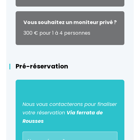
Vous souhaitez un moniteur privé ?
300 € pour 1 à 4 personnes
Pré-réservation
Nous vous contacterons pour finaliser
votre réservation
Via ferrata de
Rousses