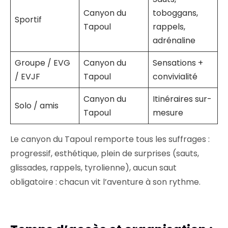
Canyon du
toboggans,
Sportif
Tapoul
rappels,
adrénaline
Groupe / EVG
Canyon du
Sensations +
/ EVJF
Tapoul
convivialité
Canyon du
Itinéraires sur-
Solo / amis
Tapoul
mesure
Le canyon du Tapoul remporte tous les suffrages :
progressif, esthétique, plein de surprises (sauts,
glissades, rappels, tyrolienne), aucun saut
obligatoire : chacun vit l’aventure à son rythme.