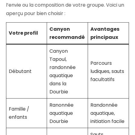
l’envie ou la composition de votre groupe. Voici un
aperçu pour bien choisir :
Canyon
Avantages
Votre profil
recommandé
principaux
Canyon
Tapoul,
Parcours
randonnée
Débutant
ludiques, sauts
aquatique
facultatifs
dans la
Dourbie
Ranonnée
Randonnée
Famille /
aquatique
aquatique,
enfants
Dourbie
initiation facile
Sauts,