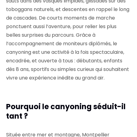
sauts dans des vasques limpides, glissades sur des
toboggans naturels, et descentes en rappel le long
de cascades. De courts moments de marche
ponctuent aussi l’aventure, pour relier les plus
belles surprises du parcours. Grâce à
l’accompagnement de moniteurs diplômés, le
canyoning est une activité à la fois spectaculaire,
encadrée, et ouverte à tous : débutants, enfants
dès 8 ans, sportifs ou simples curieux qui souhaitent
vivre une expérience inédite au grand air.
Pourquoi le canyoning séduit-il
tant ?
Située entre mer et montagne, Montpellier