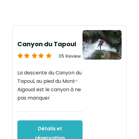
Canyon du Tapoul
05 Review
La descente du Canyon du
Tapoul, au pied du Mont-
Aigoual est le canyon à ne
pas manquer
Détails et
réservation