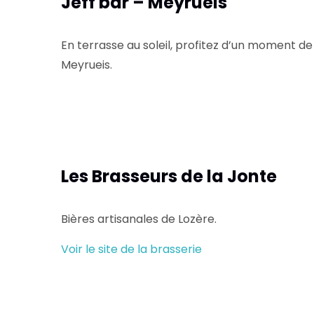
Jeff bar – Meyrueis
En terrasse au soleil, profitez d’un moment d
Meyrueis.
Les Brasseurs de la Jonte
Bières artisanales de Lozère.
Voir le site de la brasserie