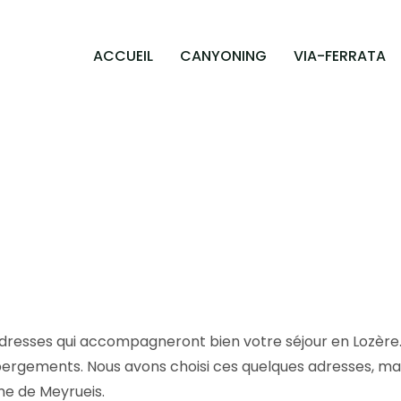
ACCUEIL
CANYONING
VIA-FERRATA
dresses qui accompagneront bien votre séjour en Lozère
hébergements. Nous avons choisi ces quelques adresses, m
sme de Meyrueis.