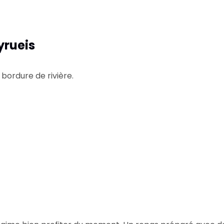
yrueis
 bordure de rivière.