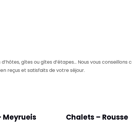
d’hôtes, gîtes ou gîtes d’étapes… Nous vous conseillons 
n reçus et satisfaits de votre séjour.
 Meyrueis
Chalets – Rousse