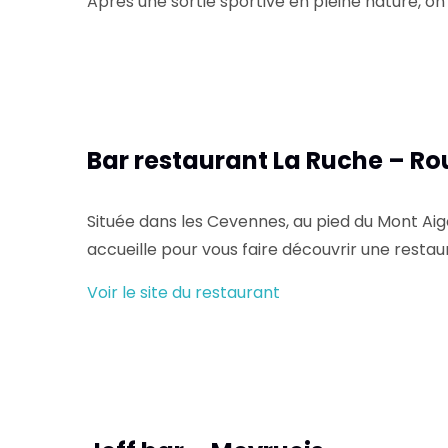
Après une sortie sportive en pleine nature, on
Bar restaurant La Ruche – Ro
Située dans les Cevennes, au pied du Mont Aigo
accueille pour vous faire découvrir une restau
Voir le site du restaurant