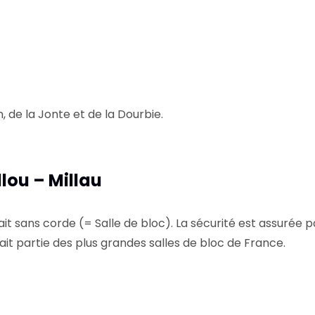
, de la Jonte et de la Dourbie.
lou – Millau
fait sans corde (= Salle de bloc). La sécurité est assurée
it partie des plus grandes salles de bloc de France.